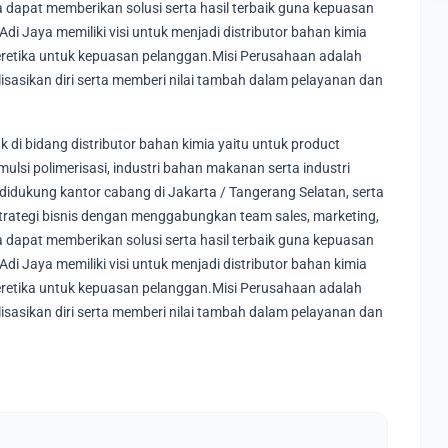
a dapat memberikan solusi serta hasil terbaik guna kepuasan
i Jaya memiliki visi untuk menjadi distributor bahan kimia
 beretika untuk kepuasan pelanggan.Misi Perusahaan adalah
isasikan diri serta memberi nilai tambah dalam pelayanan dan
di bidang distributor bahan kimia yaitu untuk product
 emulsi polimerisasi, industri bahan makanan serta industri
idukung kantor cabang di Jakarta / Tangerang Selatan, serta
 strategi bisnis dengan menggabungkan team sales, marketing,
a dapat memberikan solusi serta hasil terbaik guna kepuasan
i Jaya memiliki visi untuk menjadi distributor bahan kimia
 beretika untuk kepuasan pelanggan.Misi Perusahaan adalah
isasikan diri serta memberi nilai tambah dalam pelayanan dan