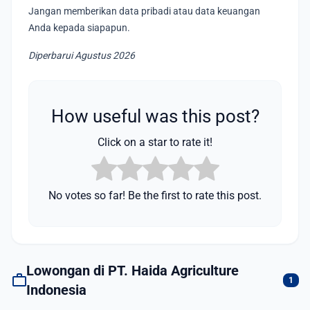
Jangan memberikan data pribadi atau data keuangan
Anda kepada siapapun.
Diperbarui Agustus 2026
How useful was this post?
Click on a star to rate it!
No votes so far! Be the first to rate this post.
Lowongan di PT. Haida Agriculture
work
1
Indonesia