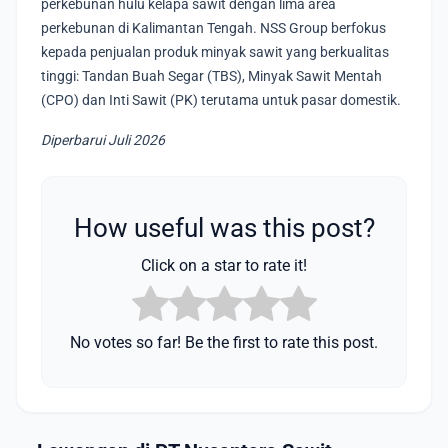
perkebunan hulu kelapa sawit dengan lima area
perkebunan di Kalimantan Tengah. NSS Group berfokus
kepada penjualan produk minyak sawit yang berkualitas
tinggi: Tandan Buah Segar (TBS), Minyak Sawit Mentah
(CPO) dan Inti Sawit (PK) terutama untuk pasar domestik.
Diperbarui Juli 2026
How useful was this post?
Click on a star to rate it!
No votes so far! Be the first to rate this post.