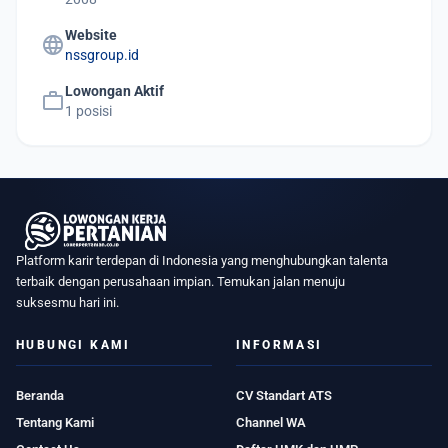
Website
language
nssgroup.id
Lowongan Aktif
work
1 posisi
Platform karir terdepan di Indonesia yang menghubungkan talenta
terbaik dengan perusahaan impian. Temukan jalan menuju
suksesmu hari ini.
HUBUNGI KAMI
INFORMASI
Beranda
CV Standart ATS
Tentang Kami
Channel WA