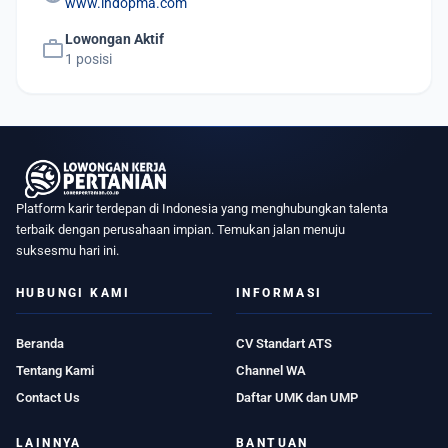
www.indopma.com
Lowongan Aktif
work
1 posisi
Platform karir terdepan di Indonesia yang menghubungkan talenta
terbaik dengan perusahaan impian. Temukan jalan menuju
suksesmu hari ini.
HUBUNGI KAMI
INFORMASI
Beranda
CV Standart ATS
Tentang Kami
Channel WA
Contact Us
Daftar UMK dan UMP
LAINNYA
BANTUAN