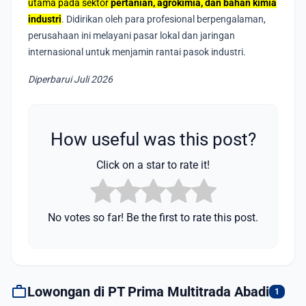
utama pada sektor
pertanian, agrokimia, dan bahan kimia
industri
. Didirikan oleh para profesional berpengalaman,
perusahaan ini melayani pasar lokal dan jaringan
internasional untuk menjamin rantai pasok industri.
Diperbarui Juli 2026
How useful was this post?
Click on a star to rate it!
No votes so far! Be the first to rate this post.
work
Lowongan di PT Prima Multitrada Abadi
1