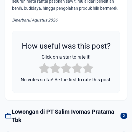
seluruh mata rantai pasokan sawit, mulai dari penelitian
benih, budidaya, hingga pengolahan produk hilir bermerek.
Diperbarui Agustus 2026
How useful was this post?
Click on a star to rate it!
No votes so far! Be the first to rate this post.
Lowongan di PT Salim Ivomas Pratama
work
2
Tbk