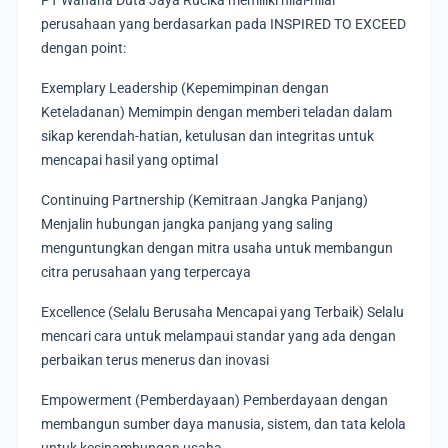
PT Wahana Duta Jaya Rucika memiliki nilai-nilai
perusahaan yang berdasarkan pada INSPIRED TO EXCEED
dengan point:
Exemplary Leadership (Kepemimpinan dengan
Keteladanan) Memimpin dengan memberi teladan dalam
sikap kerendah-hatian, ketulusan dan integritas untuk
mencapai hasil yang optimal
Continuing Partnership (Kemitraan Jangka Panjang)
Menjalin hubungan jangka panjang yang saling
menguntungkan dengan mitra usaha untuk membangun
citra perusahaan yang terpercaya
Excellence (Selalu Berusaha Mencapai yang Terbaik) Selalu
mencari cara untuk melampaui standar yang ada dengan
perbaikan terus menerus dan inovasi
Empowerment (Pemberdayaan) Pemberdayaan dengan
membangun sumber daya manusia, sistem, dan tata kelola