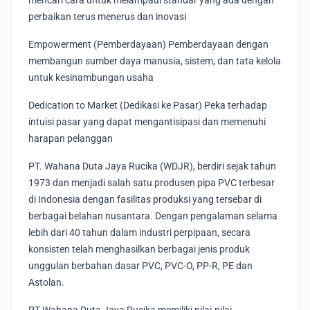
mencari cara untuk melampaui standar yang ada dengan
perbaikan terus menerus dan inovasi
Empowerment (Pemberdayaan) Pemberdayaan dengan
membangun sumber daya manusia, sistem, dan tata kelola
untuk kesinambungan usaha
Dedication to Market (Dedikasi ke Pasar) Peka terhadap
intuisi pasar yang dapat mengantisipasi dan memenuhi
harapan pelanggan
PT. Wahana Duta Jaya Rucika (WDJR), berdiri sejak tahun
1973 dan menjadi salah satu produsen pipa PVC terbesar
di Indonesia dengan fasilitas produksi yang tersebar di
berbagai belahan nusantara. Dengan pengalaman selama
lebih dari 40 tahun dalam industri perpipaan, secara
konsisten telah menghasilkan berbagai jenis produk
unggulan berbahan dasar PVC, PVC-O, PP-R, PE dan
Astolan.