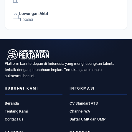
event
-
Lowongan Aktif
work
1 posisi
Platform karir terdepan di Indonesia yang menghubungkan talenta
terbaik dengan perusahaan impian. Temukan jalan menuju
suksesmu hari ini.
HUBUNGI KAMI
INFORMASI
Beranda
CV Standart ATS
Tentang Kami
Channel WA
Contact Us
Daftar UMK dan UMP