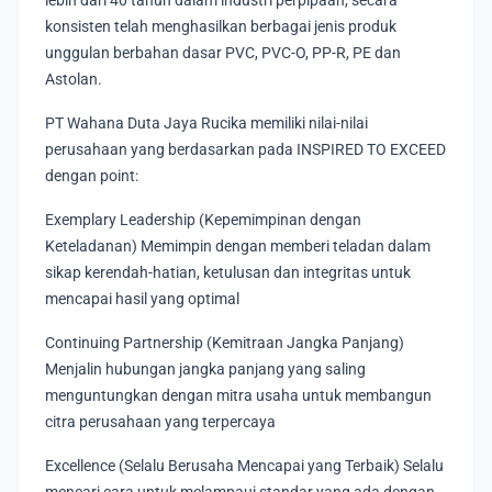
lebih dari 40 tahun dalam industri perpipaan, secara
konsisten telah menghasilkan berbagai jenis produk
unggulan berbahan dasar PVC, PVC-O, PP-R, PE dan
Astolan.
PT Wahana Duta Jaya Rucika memiliki nilai-nilai
perusahaan yang berdasarkan pada INSPIRED TO EXCEED
dengan point:
Exemplary Leadership (Kepemimpinan dengan
Keteladanan) Memimpin dengan memberi teladan dalam
sikap kerendah-hatian, ketulusan dan integritas untuk
mencapai hasil yang optimal
Continuing Partnership (Kemitraan Jangka Panjang)
Menjalin hubungan jangka panjang yang saling
menguntungkan dengan mitra usaha untuk membangun
citra perusahaan yang terpercaya
Excellence (Selalu Berusaha Mencapai yang Terbaik) Selalu