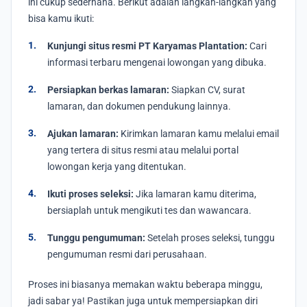
ini cukup sederhana. Berikut adalah langkah-langkah yang
bisa kamu ikuti:
Kunjungi situs resmi PT Karyamas Plantation:
Cari
informasi terbaru mengenai lowongan yang dibuka.
Persiapkan berkas lamaran:
Siapkan CV, surat
lamaran, dan dokumen pendukung lainnya.
Ajukan lamaran:
Kirimkan lamaran kamu melalui email
yang tertera di situs resmi atau melalui portal
lowongan kerja yang ditentukan.
Ikuti proses seleksi:
Jika lamaran kamu diterima,
bersiaplah untuk mengikuti tes dan wawancara.
Tunggu pengumuman:
Setelah proses seleksi, tunggu
pengumuman resmi dari perusahaan.
Proses ini biasanya memakan waktu beberapa minggu,
jadi sabar ya! Pastikan juga untuk mempersiapkan diri