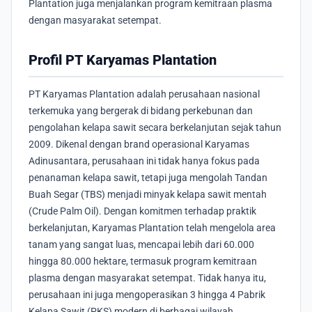
Plantation juga menjalankan program kemitraan plasma
dengan masyarakat setempat.
Profil PT Karyamas Plantation
PT Karyamas Plantation adalah perusahaan nasional
terkemuka yang bergerak di bidang perkebunan dan
pengolahan kelapa sawit secara berkelanjutan sejak tahun
2009. Dikenal dengan brand operasional Karyamas
Adinusantara, perusahaan ini tidak hanya fokus pada
penanaman kelapa sawit, tetapi juga mengolah Tandan
Buah Segar (TBS) menjadi minyak kelapa sawit mentah
(Crude Palm Oil). Dengan komitmen terhadap praktik
berkelanjutan, Karyamas Plantation telah mengelola area
tanam yang sangat luas, mencapai lebih dari 60.000
hingga 80.000 hektare, termasuk program kemitraan
plasma dengan masyarakat setempat. Tidak hanya itu,
perusahaan ini juga mengoperasikan 3 hingga 4 Pabrik
Kelapa Sawit (PKS) modern di berbagai wilayah