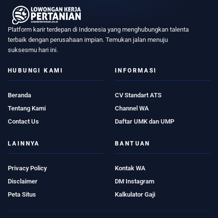
Platform karir terdepan di Indonesia yang menghubungkan talenta
terbaik dengan perusahaan impian. Temukan jalan menuju
suksesmu hari ini.
HUBUNGI KAMI
INFORMASI
Beranda
CV Standart ATS
Tentang Kami
Channel WA
Contact Us
Daftar UMK dan UMP
LAINNYA
BANTUAN
Privacy Policy
Kontak WA
Disclaimer
DM Instagram
Peta Situs
Kalkulator Gaji