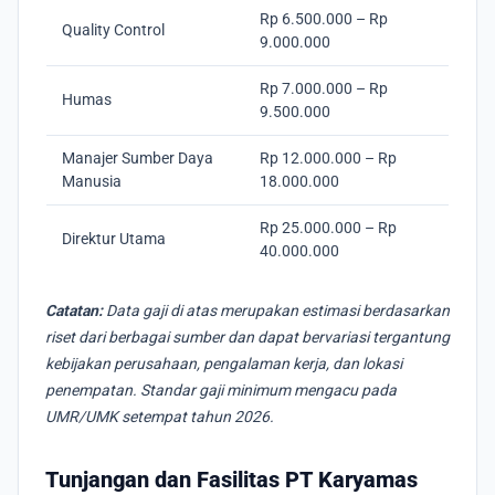
Rp 6.500.000 – Rp
Quality Control
9.000.000
Rp 7.000.000 – Rp
Humas
9.500.000
Manajer Sumber Daya
Rp 12.000.000 – Rp
Manusia
18.000.000
Rp 25.000.000 – Rp
Direktur Utama
40.000.000
Catatan:
Data gaji di atas merupakan estimasi berdasarkan
riset dari berbagai sumber dan dapat bervariasi tergantung
kebijakan perusahaan, pengalaman kerja, dan lokasi
penempatan. Standar gaji minimum mengacu pada
UMR/UMK setempat tahun 2026.
Tunjangan dan Fasilitas PT Karyamas