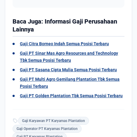
Baca Juga: Informasi Gaji Perusahaan
Lainnya
Gaji Citra Borneo Indah Semua Posisi Terbaru
Gaji PT Sinar Mas Agro Resources and Technology
Tbk Semua Posisi Terbaru
Gaji PT Sasana Cipta Mulia Semua Posisi Terbaru
Gaji PT Multi Agro Gemilang Plantation Tbk Semua
Posisi Terbaru
Gaji PT Golden Plantation Tbk Semua Posisi Terbaru
sell
Gaji Karyawan PT Karyamas Plantation
Gaji Operator PT Karyamas Plantation
Gaji PT Karyamas Plantation