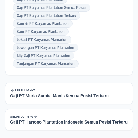
Gaji PT Karyamas Plantation Semua Posisi
Gaji PT Karyamas Plantation Terbaru
Karir di PT Karyamas Plantation
Karir PT Karyamas Plantation
Lokasi PT Karyamas Plantation
Lowongan PT Karyamas Plantation
Slip Gaji PT Karyamas Plantation
Tunjangan PT Karyamas Plantation
arrow_back
SEBELUMNYA
Gaji PT Muria Sumba Manis Semua Posisi Terbaru
arrow_forward
SELANJUTNYA
Gaji PT Hartono Plantation Indonesia Semua Posisi Terbaru