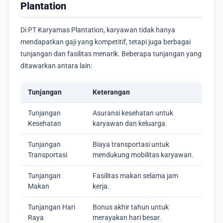
Plantation
Di PT Karyamas Plantation, karyawan tidak hanya
mendapatkan gaji yang kompetitif, tetapi juga berbagai
tunjangan dan fasilitas menarik. Beberapa tunjangan yang
ditawarkan antara lain:
Tunjangan
Keterangan
Tunjangan
Asuransi kesehatan untuk
Kesehatan
karyawan dan keluarga.
Tunjangan
Biaya transportasi untuk
Transportasi
mendukung mobilitas karyawan.
Tunjangan
Fasilitas makan selama jam
Makan
kerja.
Tunjangan Hari
Bonus akhir tahun untuk
Raya
merayakan hari besar.