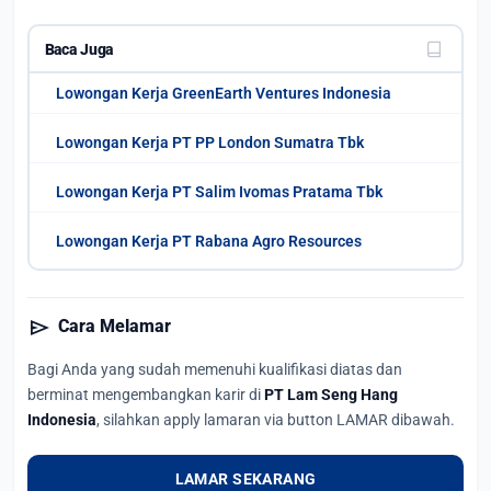
Baca Juga
Lowongan Kerja GreenEarth Ventures Indonesia
Lowongan Kerja PT PP London Sumatra Tbk
Lowongan Kerja PT Salim Ivomas Pratama Tbk
Lowongan Kerja PT Rabana Agro Resources
send
Cara Melamar
Bagi Anda yang sudah memenuhi kualifikasi diatas dan
berminat mengembangkan karir di
PT Lam Seng Hang
Indonesia
, silahkan apply lamaran via button LAMAR dibawah.
LAMAR SEKARANG