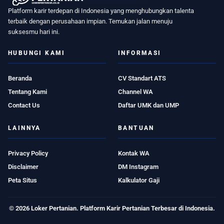
Platform karir terdepan di Indonesia yang menghubungkan talenta
terbaik dengan perusahaan impian. Temukan jalan menuju
suksesmu hari ini.
HUBUNGI KAMI
INFORMASI
Beranda
CV Standart ATS
Tentang Kami
Channel WA
Contact Us
Daftar UMK dan UMP
LAINNYA
BANTUAN
Privacy Policy
Kontak WA
Disclaimer
DM Instagram
Peta Situs
Kalkulator Gaji
© 2026 Loker Pertanian. Platform Karir Pertanian Terbesar di Indonesia.