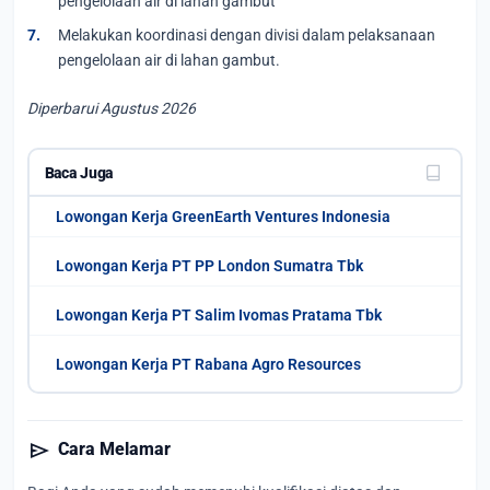
pengelolaan air di lahan gambut
Melakukan koordinasi dengan divisi dalam pelaksanaan
pengelolaan air di lahan gambut.
Diperbarui Agustus 2026
Baca Juga
Lowongan Kerja GreenEarth Ventures Indonesia
Lowongan Kerja PT PP London Sumatra Tbk
Lowongan Kerja PT Salim Ivomas Pratama Tbk
Lowongan Kerja PT Rabana Agro Resources
send
Cara Melamar