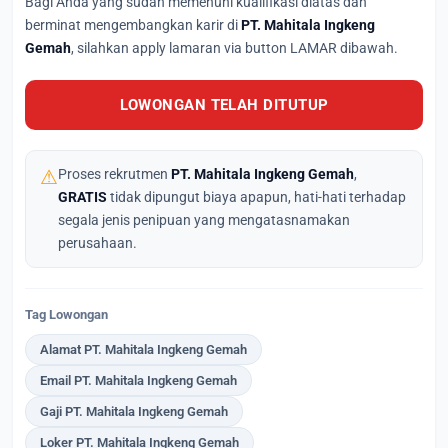
Bagi Anda yang sudah memenuhi kualifikasi diatas dan
berminat mengembangkan karir di
PT. Mahitala Ingkeng
Gemah
, silahkan apply lamaran via button LAMAR dibawah.
LOWONGAN TELAH DITUTUP
⚠
Proses rekrutmen
PT. Mahitala Ingkeng Gemah
,
GRATIS
tidak dipungut biaya apapun, hati-hati terhadap
segala jenis penipuan yang mengatasnamakan
perusahaan.
Tag Lowongan
Alamat PT. Mahitala Ingkeng Gemah
Email PT. Mahitala Ingkeng Gemah
Gaji PT. Mahitala Ingkeng Gemah
Loker PT. Mahitala Ingkeng Gemah