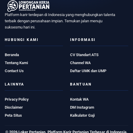
Platform karir terdepan di Indonesia yang menghubungkan talenta
terbaik dengan perusahaan impian. Temukan jalan menuju
suksesmu hari ini.
HUBUNGI KAMI
INFORMASI
Beranda
CV Standart ATS
Tentang Kami
Channel WA
Contact Us
Daftar UMK dan UMP
LAINNYA
BANTUAN
Privacy Policy
Kontak WA
Disclaimer
DM Instagram
Peta Situs
Kalkulator Gaji
© 2026 Loker Pertanian. Platform Karir Pertanian Terbesar di Indonesia.