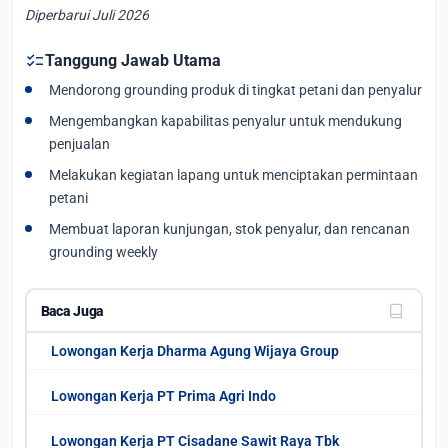
Diperbarui Juli 2026
checklist
Tanggung Jawab Utama
Mendorong grounding produk di tingkat petani dan penyalur
Mengembangkan kapabilitas penyalur untuk mendukung
penjualan
Melakukan kegiatan lapang untuk menciptakan permintaan
petani
Membuat laporan kunjungan, stok penyalur, dan rencanan
grounding weekly
Baca Juga
Lowongan Kerja Dharma Agung Wijaya Group
Lowongan Kerja PT Prima Agri Indo
Lowongan Kerja PT Cisadane Sawit Raya Tbk