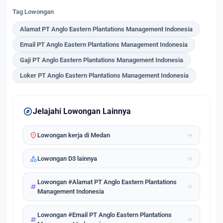
Tag Lowongan
Alamat PT Anglo Eastern Plantations Management Indonesia
Email PT Anglo Eastern Plantations Management Indonesia
Gaji PT Anglo Eastern Plantations Management Indonesia
Loker PT Anglo Eastern Plantations Management Indonesia
explore
Jelajahi Lowongan Lainnya
location_on
arrow_forward
Lowongan kerja di Medan
category
arrow_forward
Lowongan D3 lainnya
Lowongan #Alamat PT Anglo Eastern Plantations
tag
arrow_forward
Management Indonesia
Lowongan #Email PT Anglo Eastern Plantations
tag
arrow_forward