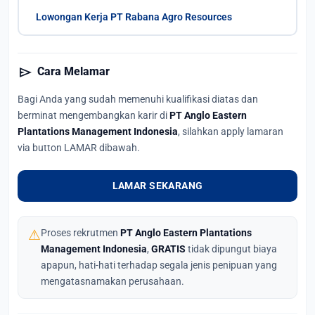
Lowongan Kerja PT Rabana Agro Resources
send
Cara Melamar
Bagi Anda yang sudah memenuhi kualifikasi diatas dan
berminat mengembangkan karir di
PT Anglo Eastern
Plantations Management Indonesia
, silahkan apply lamaran
via button LAMAR dibawah.
LAMAR SEKARANG
⚠
Proses rekrutmen
PT Anglo Eastern Plantations
Management Indonesia
,
GRATIS
tidak dipungut biaya
apapun, hati-hati terhadap segala jenis penipuan yang
mengatasnamakan perusahaan.