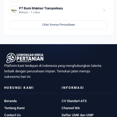
PT Bumi Makmur Transperkasa
chevron_right
Bekasi • 1 Loker
Lihat Semua Perusahaan
Platform karir terdepan di Indonesia yang menghubungkan talenta
terbaik dengan perusahaan impian. Temukan jalan menuju
suksesmu hari ini.
HUBUNGI KAMI
INFORMASI
Beranda
CV Standart ATS
Tentang Kami
Channel WA
Contact Us
Daftar UMK dan UMP