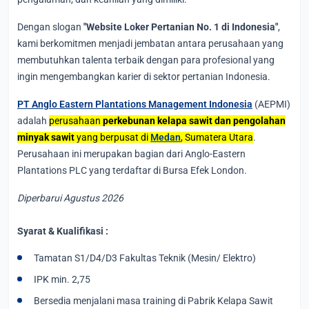
Dengan slogan
"Website Loker Pertanian No. 1 di Indonesia"
,
kami berkomitmen menjadi jembatan antara perusahaan yang
membutuhkan talenta terbaik dengan para profesional yang
ingin mengembangkan karier di sektor pertanian Indonesia.
PT Anglo Eastern Plantations Management Indonesia
(AEPMI)
adalah
perusahaan
perkebunan kelapa sawit dan pengolahan
minyak sawit
yang berpusat di
Medan
, Sumatera Utara
.
Perusahaan ini merupakan bagian dari Anglo-Eastern
Plantations PLC yang terdaftar di Bursa Efek London.
Diperbarui Agustus 2026
Syarat & Kualifikasi :
Tamatan S1/D4/D3 Fakultas Teknik (Mesin/ Elektro)
IPK min. 2,75
Bersedia menjalani masa training di Pabrik Kelapa Sawit