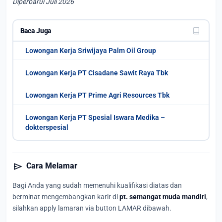
Diperbarui Juli 2026
Baca Juga
Lowongan Kerja Sriwijaya Palm Oil Group
Lowongan Kerja PT Cisadane Sawit Raya Tbk
Lowongan Kerja PT Prime Agri Resources Tbk
Lowongan Kerja PT Spesial Iswara Medika –
dokterspesial
send
Cara Melamar
Bagi Anda yang sudah memenuhi kualifikasi diatas dan
berminat mengembangkan karir di
pt. semangat muda mandiri
,
silahkan apply lamaran via button LAMAR dibawah.