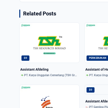
Related Posts
D3
PERKEBUNAN
Assistant Afdeling
Assistant of H
PT. Karya Unggulan Cemerlang (TSH Group)
D3
Assistant Afde
PT Genting Pl