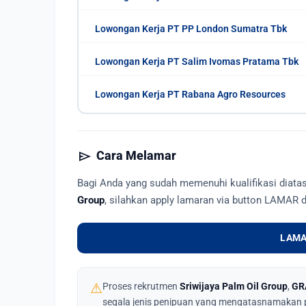
Lowongan Kerja PT PP London Sumatra Tbk
Lowongan Kerja PT Salim Ivomas Pratama Tbk
Lowongan Kerja PT Rabana Agro Resources
send
Cara Melamar
Bagi Anda yang sudah memenuhi kualifikasi diat
Group
, silahkan apply lamaran via button LAMAR 
LAMA
⚠
Proses rekrutmen
Sriwijaya Palm Oil Group
,
GR
segala jenis penipuan yang mengatasnamakan 