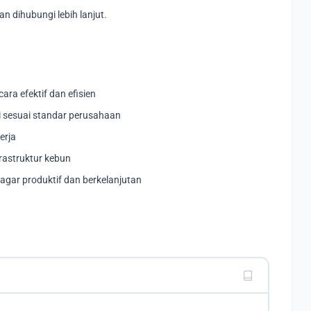
n dihubungi lebih lanjut.
ara efektif dan efisien
i sesuai standar perusahaan
erja
rastruktur kebun
agar produktif dan berkelanjutan