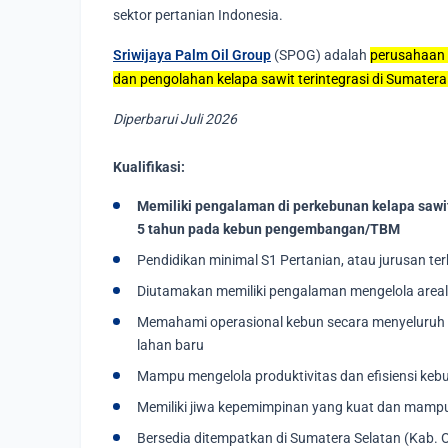
sektor pertanian Indonesia.
Sriwijaya Palm Oil Group
(SPOG) adalah
perusahaan 
dan pengolahan kelapa sawit terintegrasi di Sumatera
Diperbarui Juli 2026
Kualifikasi:
Memiliki pengalaman di perkebunan kelapa sawi
5 tahun pada kebun pengembangan/TBM
Pendidikan minimal S1 Pertanian, atau jurusan ter
Diutamakan memiliki pengalaman mengelola areal 
Memahami operasional kebun secara menyeluruh 
lahan baru
Mampu mengelola produktivitas dan efisiensi keb
Memiliki jiwa kepemimpinan yang kuat dan mampu
Bersedia ditempatkan di Sumatera Selatan (Kab. 