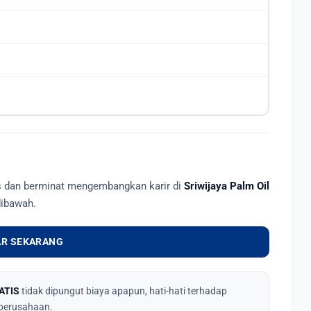
as dan berminat mengembangkan karir di
Sriwijaya Palm Oil
dibawah.
R SEKARANG
ATIS
tidak dipungut biaya apapun, hati-hati terhadap
perusahaan.