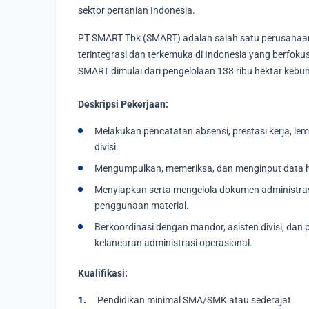
sektor pertanian Indonesia.
PT SMART Tbk (SMART) adalah salah satu perusahaan
terintegrasi dan terkemuka di Indonesia yang berfokus
SMART dimulai dari pengelolaan 138 ribu hektar kebun
Deskripsi Pekerjaan:
Melakukan pencatatan absensi, prestasi kerja, lem
divisi.
Mengumpulkan, memeriksa, dan menginput data ha
Menyiapkan serta mengelola dokumen administrasi 
penggunaan material.
Berkoordinasi dengan mandor, asisten divisi, dan
kelancaran administrasi operasional.
Kualifikasi:
Pendidikan minimal SMA/SMK atau sederajat.