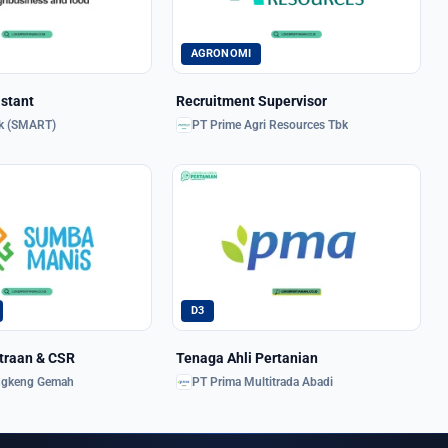
AGRONOMI
stant
Recruitment Supervisor
k (SMART)
PT Prime Agri Resources Tbk
D3
traan & CSR
Tenaga Ahli Pertanian
Ingkeng Gemah
PT Prima Multitrada Abadi