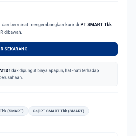
as dan berminat mengembangkan karir di
PT SMART Tbk
AR dibawah.
R SEKARANG
ATIS
tidak dipungut biaya apapun, hati-hati terhadap
perusahaan.
 Tbk (SMART)
Gaji PT SMART Tbk (SMART)