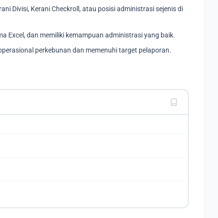
 Divisi, Kerani Checkroll, atau posisi administrasi sejenis di
a Excel, dan memiliki kemampuan administrasi yang baik.
gan operasional perkebunan dan memenuhi target pelaporan.