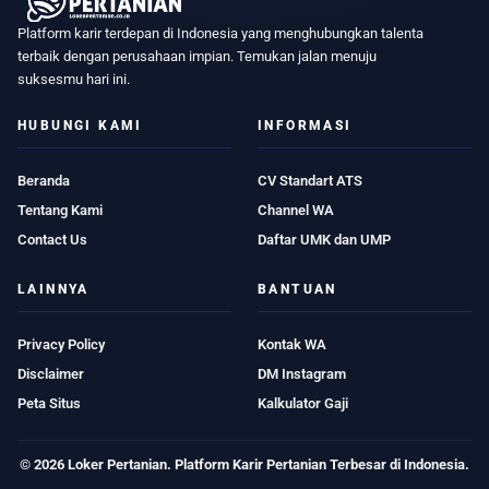
Platform karir terdepan di Indonesia yang menghubungkan talenta
terbaik dengan perusahaan impian. Temukan jalan menuju
suksesmu hari ini.
HUBUNGI KAMI
INFORMASI
Beranda
CV Standart ATS
Tentang Kami
Channel WA
Contact Us
Daftar UMK dan UMP
LAINNYA
BANTUAN
Privacy Policy
Kontak WA
Disclaimer
DM Instagram
Peta Situs
Kalkulator Gaji
© 2026 Loker Pertanian. Platform Karir Pertanian Terbesar di Indonesia.