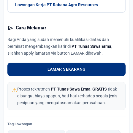
Lowongan Kerja PT Rabana Agro Resources
send
Cara Melamar
Bagi Anda yang sudah memenuhi kualifikasi diatas dan
berminat mengembangkan karir di
PT Tunas Sawa Erma
,
silahkan apply lamaran via button LAMAR dibawah.
LAMAR SEKARANG
⚠
Proses rekrutmen
PT Tunas Sawa Erma
,
GRATIS
tidak
dipungut biaya apapun, hati-hati terhadap segala jenis
penipuan yang mengatasnamakan perusahaan.
Tag Lowongan