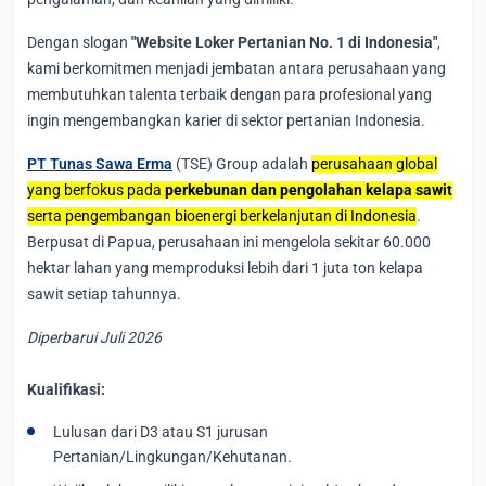
Dengan slogan
"Website Loker Pertanian No. 1 di Indonesia"
,
kami berkomitmen menjadi jembatan antara perusahaan yang
membutuhkan talenta terbaik dengan para profesional yang
ingin mengembangkan karier di sektor pertanian Indonesia.
PT Tunas Sawa Erma
(TSE) Group adalah
perusahaan global
yang berfokus pada
perkebunan dan pengolahan kelapa sawit
serta pengembangan bioenergi berkelanjutan di Indonesia
.
Berpusat di Papua, perusahaan ini mengelola sekitar 60.000
hektar lahan yang memproduksi lebih dari 1 juta ton kelapa
sawit setiap tahunnya.
Diperbarui Juli 2026
Kualifikasi:
Lulusan dari D3 atau S1 jurusan
Pertanian/Lingkungan/Kehutanan.