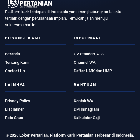
Platform karir terdepan di Indonesia yang menghubungkan talenta
terbaik dengan perusahaan impian. Temukan jalan menuju
suksesmu hari ini.
HUBUNGI KAMI
INFORMASI
Beranda
CV Standart ATS
Tentang Kami
Channel WA
Contact Us
Daftar UMK dan UMP
LAINNYA
BANTUAN
Privacy Policy
Kontak WA
Disclaimer
DM Instagram
Peta Situs
Kalkulator Gaji
© 2026 Loker Pertanian. Platform Karir Pertanian Terbesar di Indonesia.