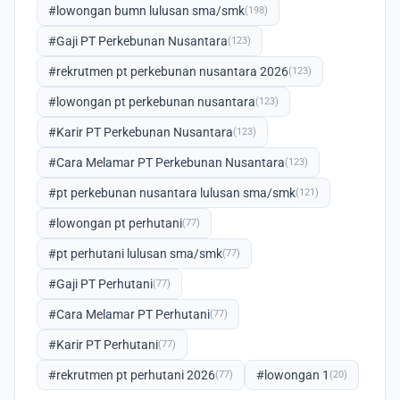
#lowongan bumn lulusan sma/smk
(198)
#Gaji PT Perkebunan Nusantara
(123)
#rekrutmen pt perkebunan nusantara 2026
(123)
#lowongan pt perkebunan nusantara
(123)
#Karir PT Perkebunan Nusantara
(123)
#Cara Melamar PT Perkebunan Nusantara
(123)
#pt perkebunan nusantara lulusan sma/smk
(121)
#lowongan pt perhutani
(77)
#pt perhutani lulusan sma/smk
(77)
#Gaji PT Perhutani
(77)
#Cara Melamar PT Perhutani
(77)
#Karir PT Perhutani
(77)
#rekrutmen pt perhutani 2026
#lowongan 1
(77)
(20)