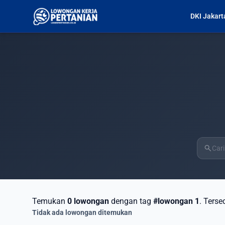
DKI Jakart
search
Temukan
0 lowongan
dengan tag
#lowongan 1
. Terse
Tidak ada lowongan ditemukan