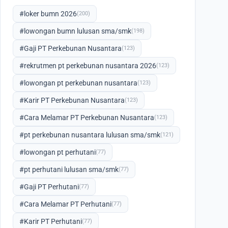
#loker bumn 2026
(200)
#lowongan bumn lulusan sma/smk
(198)
#Gaji PT Perkebunan Nusantara
(123)
#rekrutmen pt perkebunan nusantara 2026
(123)
#lowongan pt perkebunan nusantara
(123)
#Karir PT Perkebunan Nusantara
(123)
#Cara Melamar PT Perkebunan Nusantara
(123)
#pt perkebunan nusantara lulusan sma/smk
(121)
#lowongan pt perhutani
(77)
#pt perhutani lulusan sma/smk
(77)
#Gaji PT Perhutani
(77)
#Cara Melamar PT Perhutani
(77)
#Karir PT Perhutani
(77)