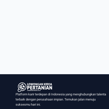
Platform karir terdepan di Indonesia yang menghubungkan talenta
terbaik dengan perusahaan impian. Temukan jalan menuju
suksesmu hari ini.