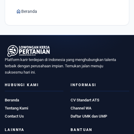
home
Beranda
Platform karir terdepan di Indonesia yang menghubungkan talenta
terbaik dengan perusahaan impian. Temukan jalan menuju
suksesmu hari ini.
HUBUNGI KAMI
INFORMASI
Beranda
CV Standart ATS
Tentang Kami
Channel WA
Contact Us
Daftar UMK dan UMP
LAINNYA
BANTUAN