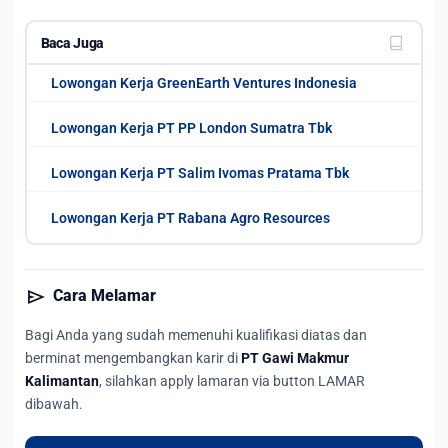
Baca Juga
Lowongan Kerja GreenEarth Ventures Indonesia
Lowongan Kerja PT PP London Sumatra Tbk
Lowongan Kerja PT Salim Ivomas Pratama Tbk
Lowongan Kerja PT Rabana Agro Resources
send
Cara Melamar
Bagi Anda yang sudah memenuhi kualifikasi diatas dan
berminat mengembangkan karir di
PT Gawi Makmur
Kalimantan
, silahkan apply lamaran via button LAMAR
dibawah.