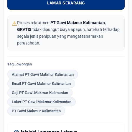
LAMAR SEKARANG
⚠
Proses rekrutmen
PT Gawi Makmur Kalimantan
,
GRATIS
tidak dipungut biaya apapun, hati-hati terhadap
segala jenis penipuan yang mengatasnamakan
perusahaan.
Tag Lowongan
Alamat PT Gawi Makmur Kalimantan
Email PT Gawi Makmur Kalimantan
Gaji PT Gawi Makmur Kalimantan
Loker PT Gawi Makmur Kalimantan
PT Gawi Makmur Kalimantan